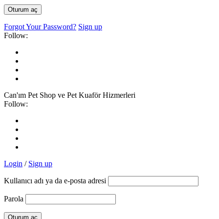
Forgot Your Password?
Sign up
Follow:
Can'ım Pet Shop ve Pet Kuaför Hizmerleri
Follow:
Login
/
Sign up
Kullanıcı adı ya da e-posta adresi
Parola