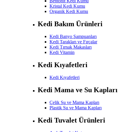
Bentonit Kedi Kumu
Kristal Kedi Kumu
Organik Kedi Kumu
Kedi Bakım Ürünleri
Kedi Banyo Şampuanları
Kedi Tarakları ve Fırçalar
Kedi Tırnak Makasları
Kedi Vitamin
Kedi Kıyafetleri
Kedi Kıyafetleri
Kedi Mama ve Su Kapları
Çelik Su ve Mama Kapları
Plastik Su ve Mama Kapları
Kedi Tuvalet Ürünleri