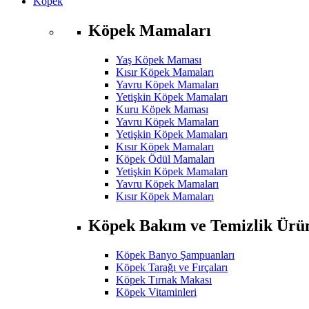
Köpek
Köpek Mamaları
Yaş Köpek Maması
Kısır Köpek Mamaları
Yavru Köpek Mamaları
Yetişkin Köpek Mamaları
Kuru Köpek Maması
Yavru Köpek Mamaları
Yetişkin Köpek Mamaları
Kısır Köpek Mamaları
Köpek Ödül Mamaları
Yetişkin Köpek Mamaları
Yavru Köpek Mamaları
Kısır Köpek Mamaları
Köpek Bakım ve Temizlik Ürün
Köpek Banyo Şampuanları
Köpek Tarağı ve Fırçaları
Köpek Tırnak Makası
Köpek Vitaminleri