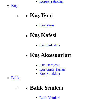
Köpek Yatakları
Kuş
Kuş Yemi
Kuş Yemi
Kuş Kafesi
Kuş Kafesleri
Kuş Aksesuarları
Kuş Banyosu
Kuş Gaga Taşları
Kuş Sulukları
Balık
Balık Yemleri
Balık Yemleri