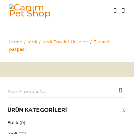
Tuvalet paspası
Home
Kedi
Kedi Tuvalet Ürünleri
Tuvalet
/
/
/
paspası
ÜRÜN KATEGORILERI
Balık
(0)