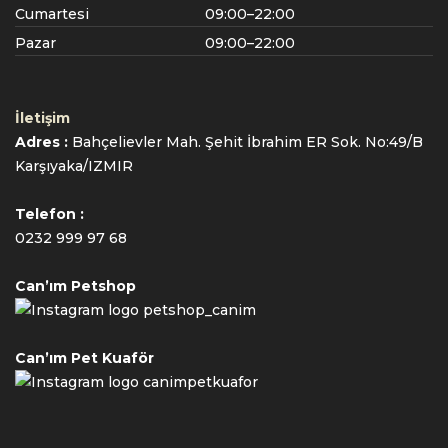
Cumartesi
09:00–22:00
Pazar
09:00–22:00
İletişim
Adres :
Bahçelievler Mah. Şehit İbrahim ER Sok. No:49/B
Karşıyaka/IZMIR
Telefon :
0232 999 97 68
Can’ım Petshop
petshop_canim
Can’ım Pet Kuaför
canimpetkuafor