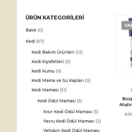
ÜRÜN KATEGORILERI
YA
Balık
(0)
Kedi
(57)
Kedi Bakım Ürünleri
(12)
Kedi Kıyafetleri
(0)
Kedi Kumu
(0)
Kedi Mama ve Su Kapları
(0)
Kedi Maması
(51)
Bosp
Kedi Ödül Maması
(5)
Atışt
Kısır Kedi Ödül Maması
(5)
₺
7
Yavru Kedi Ödül Maması
(3)
Yetişkin Kedi Ödül Maması