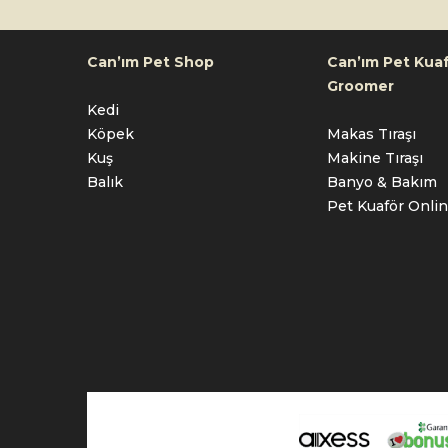
Can’ım Pet Shop
Can’ım Pet Kuaf
Groomer
Kedi
Köpek
Makas Tıraşı
Kuş
Makine Tıraşı
Balık
Banyo & Bakım
Pet Kuaför Onli