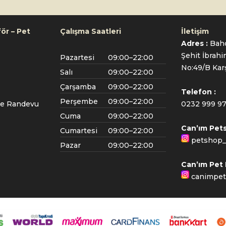
ör – Pet
Çalışma Saatleri
İletişim
Adres :
Bahç
Şehit İbrah
Pazartesi
09:00–22:00
No:49/B Kar
Salı
09:00–22:00
Çarşamba
09:00–22:00
Telefon :
Perşembe
09:00–22:00
ne Randevu
0232 999 97
Cuma
09:00–22:00
Can’ım Pet
Cumartesi
09:00–22:00
petshop
Pazar
09:00–22:00
Can’ım Pet
canimpet