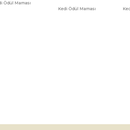
di Ödül Maması
Kedi Ödül Maması
Ked