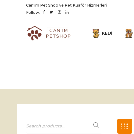
Can'ım Pet Shop ve Pet Kuaför Hizmerleri
Follow:
KEDI
Yavru Kedi Ödül Mamas