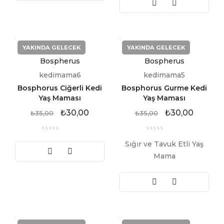
YAKINDA GELECEK
YAKINDA GELECEK
Bospherus
Bospherus
kedimama6
kedimama5
Bosphorus Ciğerli Kedi
Bosphorus Gurme Kedi
Yaş Maması
Yaş Maması
₺
30,00
₺
30,00
₺
35,00
₺
35,00
Sığır ve Tavuk Etli Yaş
Mama