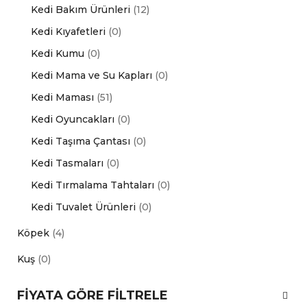
Kedi Bakım Ürünleri
(12)
Kedi Kıyafetleri
(0)
Kedi Kumu
(0)
Kedi Mama ve Su Kapları
(0)
Kedi Maması
(51)
Kedi Oyuncakları
(0)
Kedi Taşıma Çantası
(0)
Kedi Tasmaları
(0)
Kedi Tırmalama Tahtaları
(0)
Kedi Tuvalet Ürünleri
(0)
Köpek
(4)
Kuş
(0)
FIYATA GÖRE FILTRELE