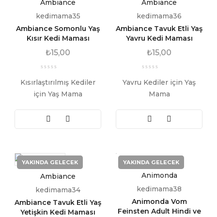
Ambiance
Ambiance
kedimama35
kedimama36
Ambiance Somonlu Yaş
Ambiance Tavuk Etli Yaş
Kısır Kedi Maması
Yavru Kedi Maması
₺
15,00
₺
15,00
Kısırlaştırılmış Kediler
Yavru Kediler için Yaş
için Yaş Mama
Mama
YAKINDA GELECEK
YAKINDA GELECEK
Animonda
Ambiance
kedimama38
kedimama34
Animonda Vom
Ambiance Tavuk Etli Yaş
Feinsten Adult Hindi ve
Yetişkin Kedi Maması