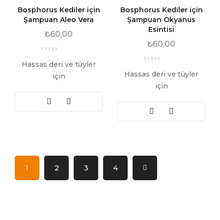
Bosphorus Kediler için
Bosphorus Kediler için
Şampuan Aleo Vera
Şampuan Okyanus
Esintisi
₺
60,00
₺
60,00
Hassas deri ve tüyler
Hassas deri ve tüyler
için
için
1
2
3
4