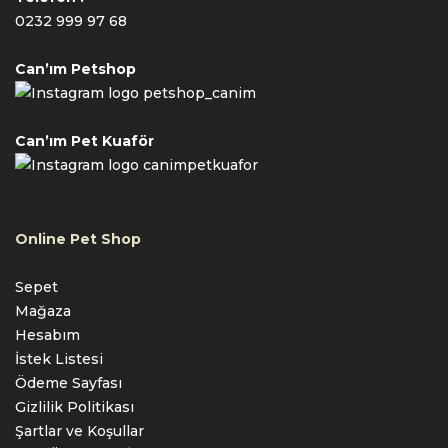
0232 999 97 68
Can’ım Petshop
petshop_canim
Can’ım Pet Kuaför
canimpetkuafor
Online Pet Shop
Sepet
Mağaza
Hesabım
İstek Listesi
Ödeme Sayfası
Gizlilik Politikası
Şartlar ve Koşullar