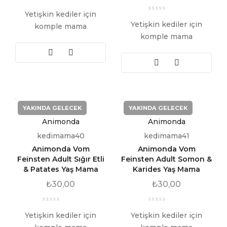
Yetişkin kediler için
Yetişkin kediler için
komple mama
komple mama
YAKINDA GELECEK
YAKINDA GELECEK
Animonda
Animonda
kedimama40
kedimama41
Animonda Vom
Animonda Vom
Feinsten Adult Sığır Etli
Feinsten Adult Somon &
& Patates Yaş Mama
Karides Yaş Mama
₺
30,00
₺
30,00
Yetişkin kediler için
Yetişkin kediler için