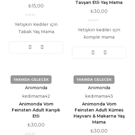
Tavşan Etli Yaş Mama
₺
15,00
₺
30,00
Yetişkin Kediler için
Yetişkin kediler için
Tabak Yaş Mama
komple mama
YAKINDA GELECEK
YAKINDA GELECEK
Animonda
Animonda
kedimama42
kedimama43
Animonda Vom
Animonda Vom
Feinsten Adult Karışık
Feinsten Adult Kümes
Etli
Hayvanı & Makarna Yaş
Mama
₺
30,00
₺
30,00