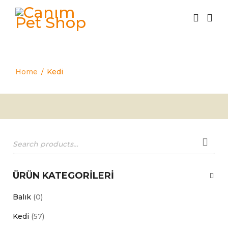
Kedi
Home
Kedi
/
ÜRÜN KATEGORILERI
Balık
(0)
Kedi
(57)