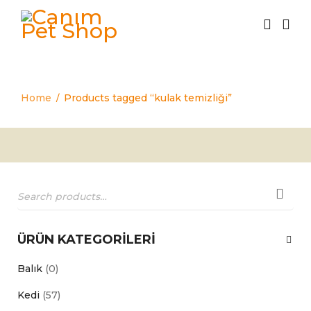
kulak temizliği
Home
Products tagged “kulak temizliği”
/
ÜRÜN KATEGORILERI
Balık
(0)
Kedi
(57)