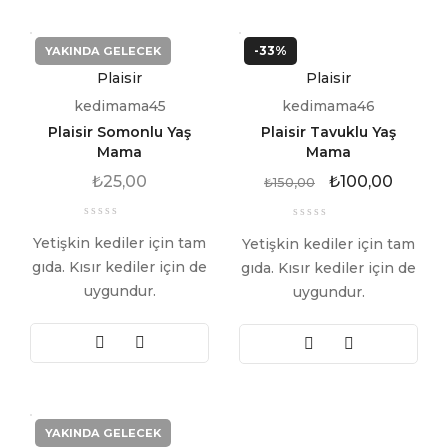
-33%
YAKINDA GELECEK
Plaisir
Plaisir
kedimama45
kedimama46
Plaisir Somonlu Yaş
Plaisir Tavuklu Yaş
Mama
Mama
₺
25,00
₺
100,00
₺
150,00
Yetişkin kediler için tam
Yetişkin kediler için tam
gıda. Kısır kediler için de
gıda. Kısır kediler için de
uygundur.
uygundur.
YAKINDA GELECEK