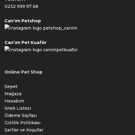
0232 999 97 68
Can’ım Petshop
petshop_canim
Can’ım Pet Kuaför
canimpetkuafor
Online Pet Shop
Sepet
Mağaza
Hesabım
İstek Listesi
Ödeme Sayfası
Gizlilik Politikası
Şartlar ve Koşullar