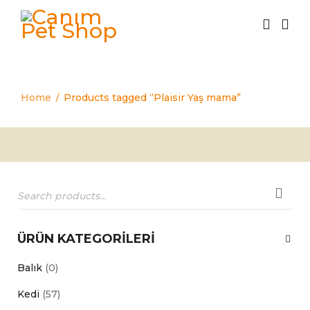
Plaisir Yaş mama
Home
Products tagged “Plaisir Yaş mama”
/
ÜRÜN KATEGORILERI
Balık
(0)
Kedi
(57)