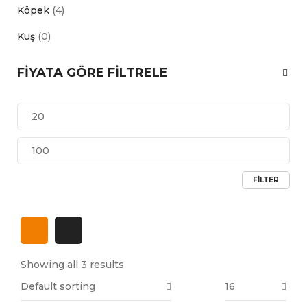
Köpek
(4)
Kuş
(0)
FIYATA GÖRE FILTRELE
FILTER
Showing all 3 results
Default sorting
16