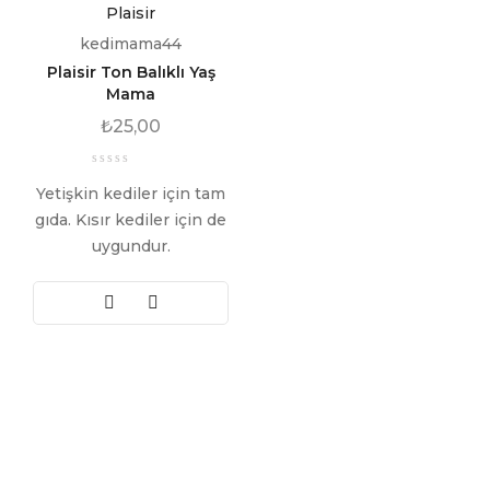
Plaisir
kedimama44
Plaisir Ton Balıklı Yaş
Mama
₺
25,00
Yetişkin kediler için tam
gıda. Kısır kediler için de
uygundur.