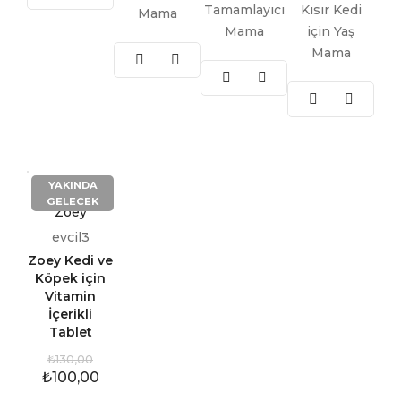
Tamamlayıcı
Kısır Kedi
Mama
Mama
için Yaş
Mama
YAKINDA
GELECEK
Zoey
evcil3
Zoey Kedi ve
Köpek için
Vitamin
İçerikli
Tablet
₺
130,00
₺
100,00