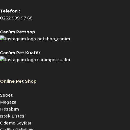
Telefon :
0232 999 97 68
Can’ım Petshop
petshop_canim
Can’ım Pet Kuaför
canimpetkuafor
Online Pet Shop
Sepet
Mağaza
Hesabım
İstek Listesi
Ödeme Sayfası