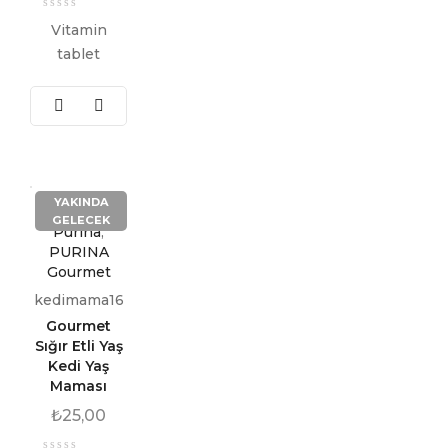
Vitamin
tablet
YAKINDA
GELECEK
Purina
,
PURINA
Gourmet
kedimama16
Gourmet
Sığır Etli Yaş
Kedi Yaş
Maması
₺
25,00