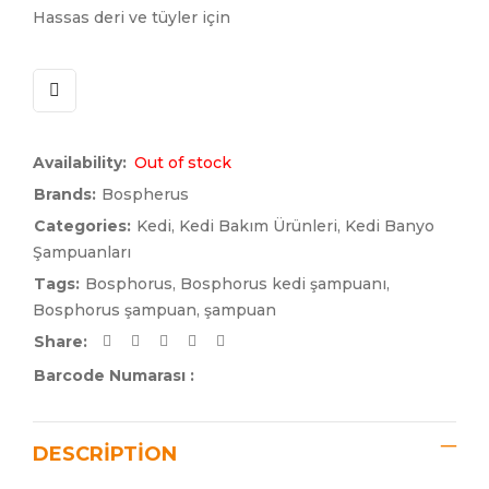
Hassas deri ve tüyler için
Availability:
Out of stock
Brands:
Bospherus
Categories:
Kedi
,
Kedi Bakım Ürünleri
,
Kedi Banyo
Şampuanları
Tags:
Bosphorus
,
Bosphorus kedi şampuanı
,
Bosphorus şampuan
,
şampuan
Share:
Barcode Numarası :
DESCRIPTION