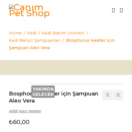
Home
Kedi
Kedi Bakım Ürünleri
/
/
/
Kedi Banyo Şampuanları
Bosphorus Kediler için
/
Şampuan Aleo Vera
YAKINDA
Bosphorus Kediler için Şampuan
GELECEK
Aleo Vera
Add your review
₺
60,00