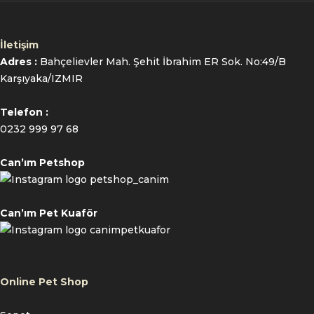
İletişim
Adres :
Bahçelievler Mah. Şehit İbrahim ER Sok. No:49/B
Karşıyaka/IZMIR
Telefon :
0232 999 97 68
Can’ım Petshop
petshop_canim
Can’ım Pet Kuaför
canimpetkuafor
Online Pet Shop