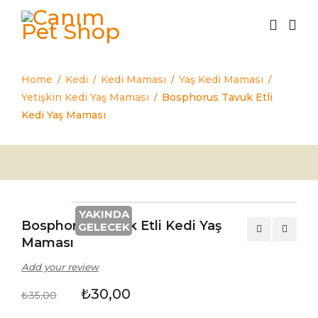
Home
Kedi
Kedi Maması
Yaş Kedi Maması
/
/
/
/
Yetişkin Kedi Yaş Maması
Bosphorus Tavuk Etli
/
Kedi Yaş Maması
YAKINDA
Bosphorus Tavuk Etli Kedi Yaş
GELECEK
Maması
Add your review
₺
30,00
₺
35,00