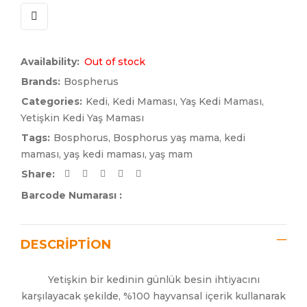
Availability:
Out of stock
Brands:
Bospherus
Categories:
Kedi
,
Kedi Maması
,
Yaş Kedi Maması
,
Yetişkin Kedi Yaş Maması
Tags:
Bosphorus
,
Bosphorus yaş mama
,
kedi
maması
,
yaş kedi maması
,
yaş mam
Share:
Barcode Numarası :
DESCRIPTION
Yetişkin bir kedinin günlük besin ihtiyacını
karşılayacak şekilde, %100 hayvansal içerik kullanarak